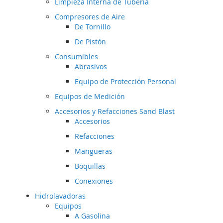
Limpieza Interna de Tubería
Compresores de Aire
De Tornillo
De Pistón
Consumibles
Abrasivos
Equipo de Protección Personal
Equipos de Medición
Accesorios y Refacciones Sand Blast
Accesorios
Refacciones
Mangueras
Boquillas
Conexiones
Hidrolavadoras
Equipos
A Gasolina