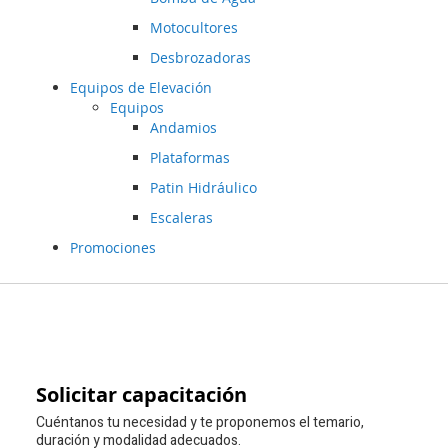
Motocultores
Desbrozadoras
Equipos de Elevación
Equipos
Andamios
Plataformas
Patin Hidráulico
Escaleras
Promociones
Ir
al
contenido
Solicitar capacitación
Cuéntanos tu necesidad y te proponemos el temario,
duración y modalidad adecuados.