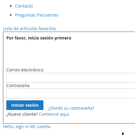
Contacto
Preguntas frecuentes
Lista de artículos favoritos
Por favor, inicia sesión primero
Correo electrónico
Contraseña
Iniciar sesión
¿Olvidó su contraseña?
¿Nuevo cliente?
Comience aquí.
Hello, sign in
Mi cuenta