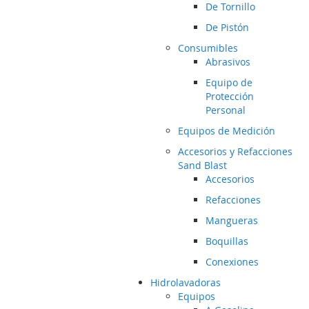
De Tornillo
De Pistón
Consumibles
Abrasivos
Equipo de
Protección
Personal
Equipos de Medición
Accesorios y Refacciones
Sand Blast
Accesorios
Refacciones
Mangueras
Boquillas
Conexiones
Hidrolavadoras
Equipos