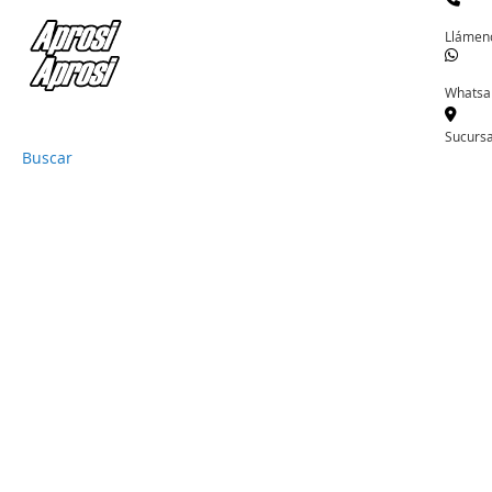
Llámen
Whatsa
Sucursa
Buscar
Ir
al
contenido