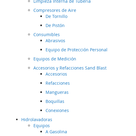
Limpieza Interna de Tubería
Compresores de Aire
De Tornillo
De Pistón
Consumibles
Abrasivos
Equipo de Protección Personal
Equipos de Medición
Accesorios y Refacciones Sand Blast
Accesorios
Refacciones
Mangueras
Boquillas
Conexiones
Hidrolavadoras
Equipos
A Gasolina