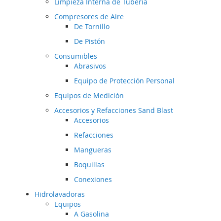
Limpieza Interna de Tubería
Compresores de Aire
De Tornillo
De Pistón
Consumibles
Abrasivos
Equipo de Protección Personal
Equipos de Medición
Accesorios y Refacciones Sand Blast
Accesorios
Refacciones
Mangueras
Boquillas
Conexiones
Hidrolavadoras
Equipos
A Gasolina