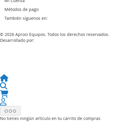
Mi Cuenta
Métodos de pago
También síguenos en:
© 2026 Aprosi Equipos. Todos los derechos reservados.
Desarrollado por:
No tienes ningún artículo en tu carrito de compras