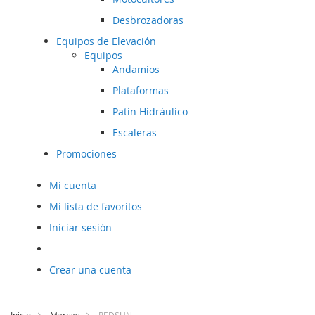
Desbrozadoras
Equipos de Elevación
Equipos
Andamios
Plataformas
Patin Hidráulico
Escaleras
Promociones
Mi cuenta
Mi lista de favoritos
Iniciar sesión
Crear una cuenta
Ir
al