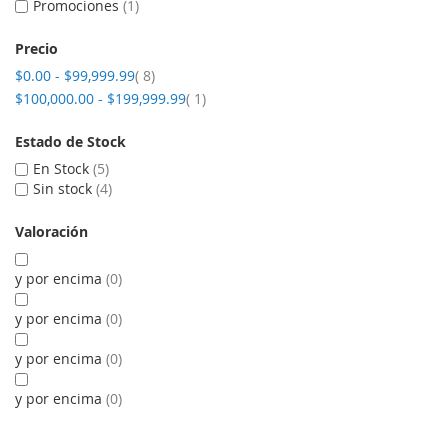
Promociones
1
Precio
artículos
$0.00
-
$99,999.99
8
artículo
$100,000.00
-
$199,999.99
1
Estado de Stock
En Stock
5
Sin stock
4
Valoración
y por encima
0
y por encima
0
y por encima
0
y por encima
0