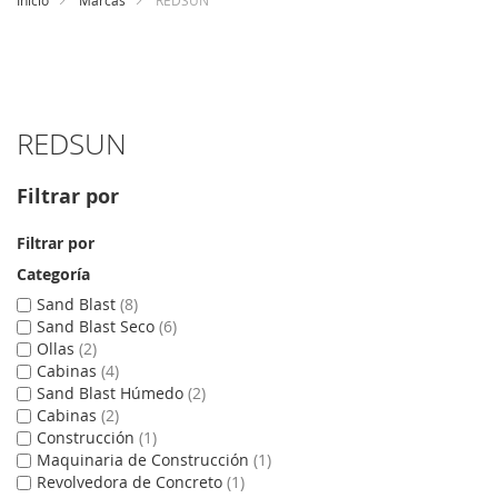
Inicio
Marcas
REDSUN
contenido
REDSUN
Filtrar por
Filtrar por
Categoría
Sand Blast
8
Sand Blast Seco
6
Ollas
2
Cabinas
4
Sand Blast Húmedo
2
Cabinas
2
Construcción
1
Maquinaria de Construcción
1
Revolvedora de Concreto
1