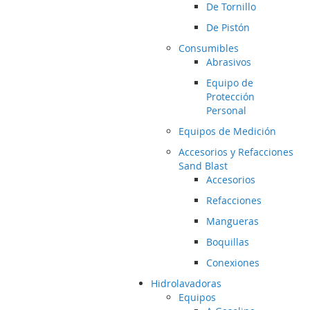
De Tornillo
De Pistón
Consumibles
Abrasivos
Equipo de
Protección
Personal
Equipos de Medición
Accesorios y Refacciones
Sand Blast
Accesorios
Refacciones
Mangueras
Boquillas
Conexiones
Hidrolavadoras
Equipos