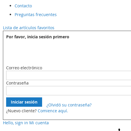
Contacto
Preguntas frecuentes
Lista de artículos favoritos
Por favor, inicia sesión primero
Correo electrónico
Contraseña
Iniciar sesión
¿Olvidó su contraseña?
¿Nuevo cliente?
Comience aquí.
Hello, sign in
Mi cuenta