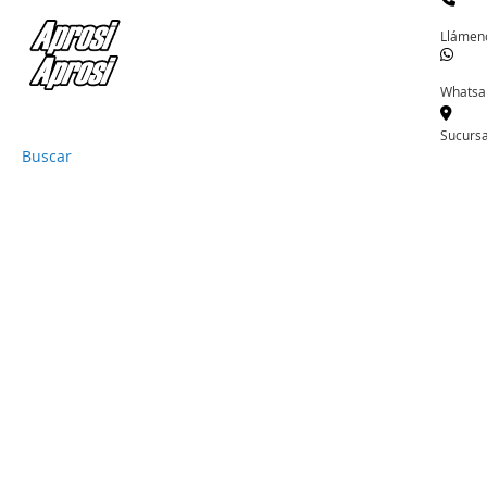
Llámen
Whatsa
Sucursa
Buscar
Ir
al
contenido