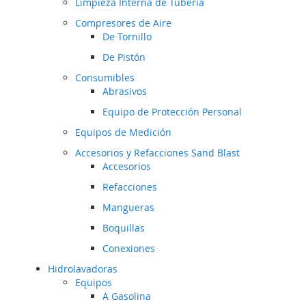
Limpieza Interna de Tubería
Compresores de Aire
De Tornillo
De Pistón
Consumibles
Abrasivos
Equipo de Protección Personal
Equipos de Medición
Accesorios y Refacciones Sand Blast
Accesorios
Refacciones
Mangueras
Boquillas
Conexiones
Hidrolavadoras
Equipos
A Gasolina