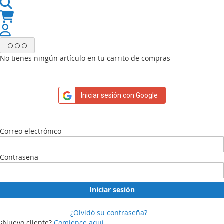
No tienes ningún artículo en tu carrito de compras
Iniciar sesión con Google
Correo electrónico
Contraseña
Iniciar sesión
¿Olvidó su contraseña?
¿Nuevo cliente?
Comience aquí.